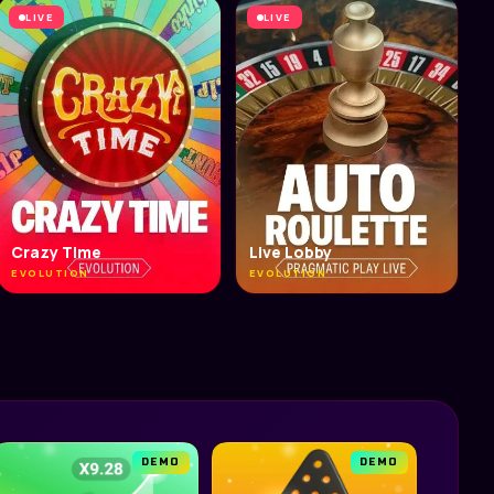
LIVE
LIVE
N
Crazy Time
Live Lobby
EVOLUTION
EVOLUTION
DEMO
DEMO