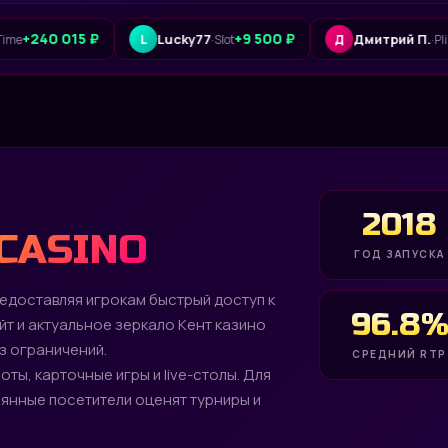
015 ₽
+9 500 ₽
+67 3
Lucky77
Дмитрий П.
L
·
Slot
Д
·
Plinko
2018
CASINO
ГОД ЗАПУСКА
предоставляя игрокам быстрый доступ к
96.8
т и актуальное зеркало Кент казино
з ограничений.
СРЕДНИЙ RTP
ты, карточные игры и live-столы. Для
янные посетители оценят турниры и