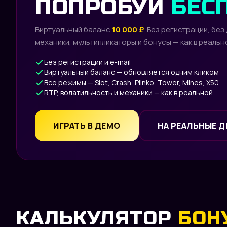
ПОПРОБУЙ
БЕС
Виртуальный баланс
10 000 ₽
. Без регистрации, без
механики, мультипликаторы и бонусы — как в реально
Без регистрации и e-mail
Виртуальный баланс — обновляется одним кликом
Все режимы — Slot, Crash, Plinko, Tower, Mines, X50
RTP, волатильность и механики — как в реальной
ИГРАТЬ В ДЕМО
НА РЕАЛЬНЫЕ Д
КАЛЬКУЛЯТОР
БОН