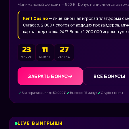
Минимальный депозит — 500 ₽ · Бонус начисляется автом
Kent Casino
— лицензионная игровая платформа с 
Curaçao. 2 000+ слотов от ведущих провайдеров, мгн
карты, поддержка 24/7. Более 1 200 000 игроков уже 
23
11
25
ЧАСОВ
МИНУТ
СЕКУНД
ЗАБРАТЬ БОНУС
ВСЕ БОНУСЫ
Без верификации до 50 000 ₽
Вывод за 15 минут
Crypto + карты
LIVE ВЫИГРЫШИ