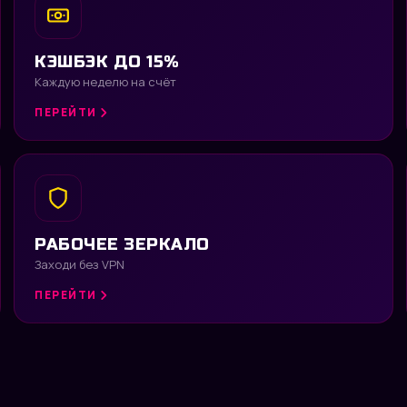
КЭШБЭК ДО 15%
Каждую неделю на счёт
ПЕРЕЙТИ
РАБОЧЕЕ ЗЕРКАЛО
Заходи без VPN
ПЕРЕЙТИ