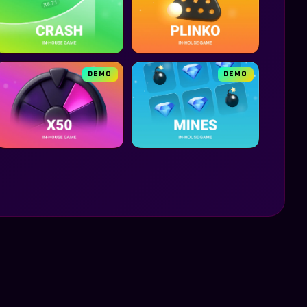
DEMO
DEMO