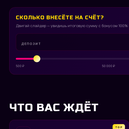
СКОЛЬКО ВНЕСЁТЕ НА СЧЁТ?
Двигай слайдер — увидишь итоговую сумму с бонусом 100%
ДЕПОЗИТ
500 ₽
50 000 ₽
ЧТО ВАС ЖДЁТ
TOP